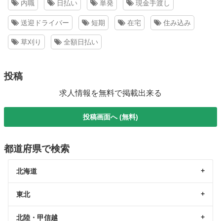
内職
日払い
単発
現金手渡し
送迎ドライバー
短期
在宅
住み込み
草刈り
全額日払い
投稿
求人情報を無料で掲載出来る
投稿画面へ (無料)
都道府県で検索
北海道
東北
北陸・甲信越