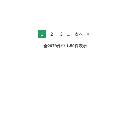
1
2
3
...
次へ
全2079件中 1-50件表示