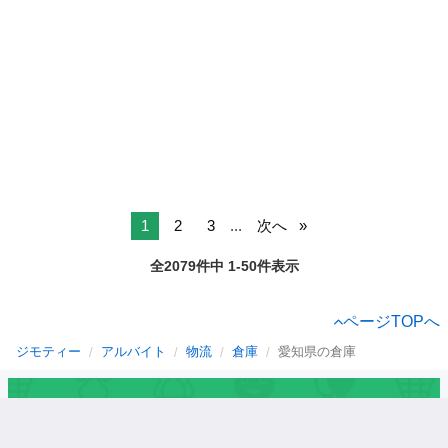
1
2
3
...
次へ
全2079件中 1-50件表示
ページTOPへ
ジモティー
アルバイト
物流
倉庫
愛知県の倉庫