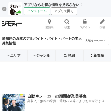
アプリならお得な情報を見逃さない！
インストール
アプリで開く
愛知県
検索
ログイン
投稿
愛知県の倉庫のアルバイト・バイト・パートの求人
人気キーワード
募集情報
エリア
ジャンル
詳細
新着順
自動車メーカーの期間従業員募集
高収入・無料の寮費・通勤バス等によりお金が貯まりや
すい環境