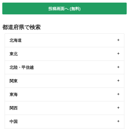
投稿画面へ (無料)
都道府県で検索
北海道
東北
北陸・甲信越
関東
東海
関西
中国