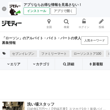
アプリならお得な情報を見逃さない！
インストール
アプリで開く
全国
検索
ログイン
投稿
「ローソン」のアルバイト・バイト・パートの求人
人気キーワード
募集情報
セブンイレブン
ファミリーマート
ローソンストア100
エリア
カテゴリ
詳細
新着順
洗い場スタッフ
日給例1万円〜 /【登録不要】スマホで1分！単発バイト