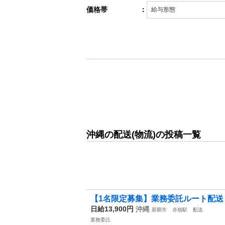
価格帯
：
沖縄の配送(物流)の投稿一覧
【1名限定募集】業務委託ルート配送ドラ
日給13,900円
沖縄
那覇市
赤嶺駅
配送
業務委託