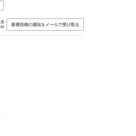
た方
新着投稿の通知をメールで受け取る
登録