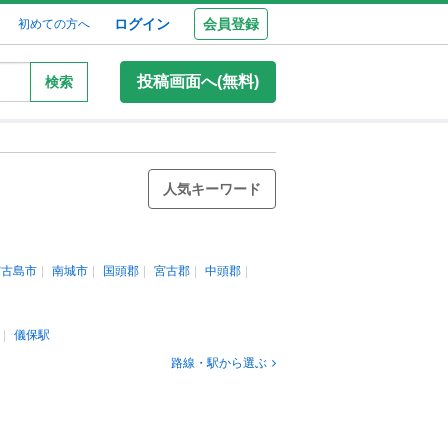
ログイン
会員登録
初めての方へ
投稿画面へ(無料)
検索
人気キーワード
宮古島市
南城市
国頭郡
宮古郡
中頭郡
儀保駅
路線・駅から選ぶ