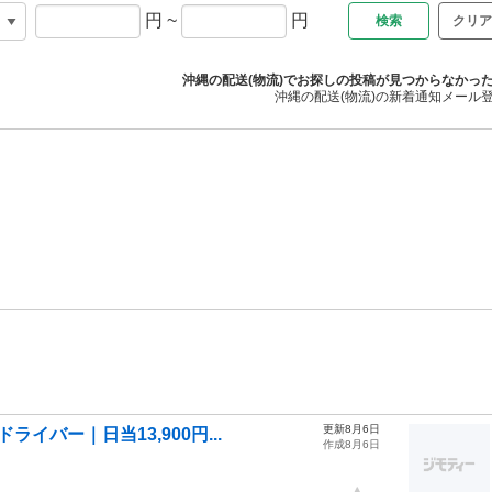
円
~
円
クリア
沖縄の配送(物流)でお探しの投稿が見つからなかっ
沖縄の配送(物流)の新着通知メール
更新8月6日
イバー｜日当13,900円...
作成8月6日