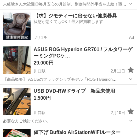
未経験さん大歓迎◎毎月安心の月給制、別途時間外手当を支給！職場
へはアクセス良好♪マイカー通勤もOK★家電備品つきの寮をご用意し
埼玉
川口市
川口駅
その他
【求】ジモティーに出せない健康器具
ています！ 人気の工場のお仕事/sai250926 ★機械設備オペレーター業
状態が悪くてもOK！最大限買取します
務及び付帯業務★ グ...
Ad
プリフラ
ASUS ROG Hyperion GR701 / フルタワーゲ
ーミングPCケ…
29,000円
川口駅
2月11日
【商品概要】 ASUSのフラッグシップモデル「ROG Hyperion
GR701」です。 「性能の図騰、戦意覚醒」をコンセプトとした、圧倒
埼玉
川口市
川口駅
PCパーツ
ASUS
USB DVD-RWドライブ 新品未使用
的な存在感を放つ最高峰のフルタワーE-ATXケースです。 【主な特
1,500円
徴】 ...
川口駅
2月10日
必要な方ご検討ください。
埼玉
川口市
川口駅
周辺機器
USB
値下げ Buffalo AirStationWiFiルーター