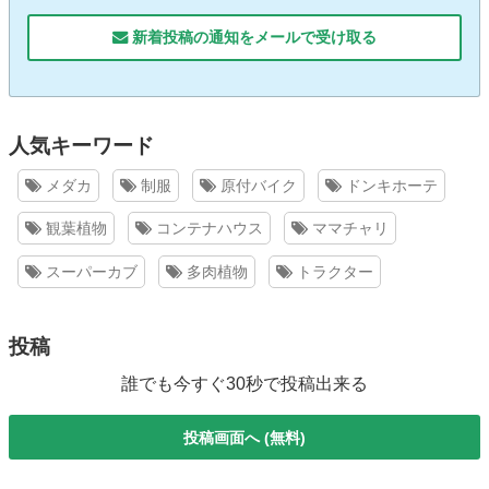
新着投稿の通知をメールで受け取る
人気キーワード
メダカ
制服
原付バイク
ドンキホーテ
観葉植物
コンテナハウス
ママチャリ
スーパーカブ
多肉植物
トラクター
投稿
誰でも今すぐ30秒で投稿出来る
投稿画面へ (無料)