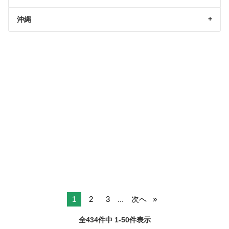
沖縄
1
2
3
...
次へ
全434件中 1-50件表示