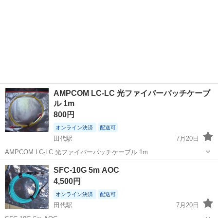
AMPCOM LC-LC 光ファイバーパッチケーブ
ル 1m
800円
オンライン決済
配送可
田代駅
7月20日
AMPCOM LC-LC 光ファイバーパッチケーブル 1m
佐賀
鳥栖市
田代駅
周辺機器
ケーブル
SFC-10G 5m AOC
4,500円
オンライン決済
配送可
田代駅
7月20日