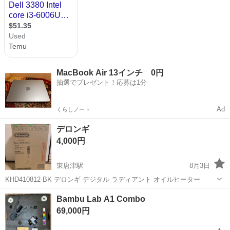
MacBook Air 13インチ 0円
抽選でプレゼント！応募は1分
Ad
くらしノート
デロンギ
4,000円
東唐津駅
8月3日
KHD410812-BK デロンギ デジタル ラディアント オイルヒーター
佐賀
唐津市
東唐津駅
周辺機器
Bambu Lab A1 Combo
69,000円