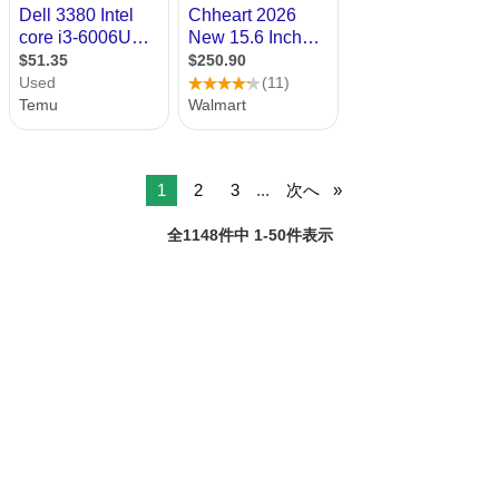
1
2
3
...
次へ
全1148件中 1-50件表示