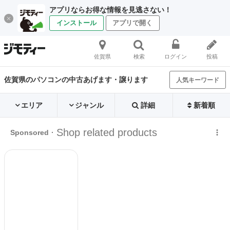
アプリならお得な情報を見逃さない！
インストール
アプリで開く
佐賀県
検索
ログイン
投稿
佐賀県のパソコンの中古あげます・譲ります
人気キーワード
エリア
ジャンル
詳細
新着順