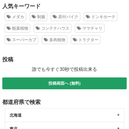
人気キーワード
メダカ
制服
原付バイク
ドンキホーテ
観葉植物
コンテナハウス
ママチャリ
スーパーカブ
多肉植物
トラクター
投稿
誰でも今すぐ30秒で投稿出来る
投稿画面へ (無料)
都道府県で検索
北海道
東北