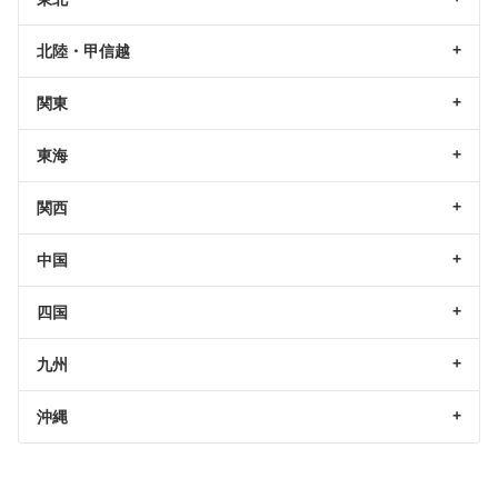
北陸・甲信越
関東
東海
関西
中国
四国
九州
沖縄