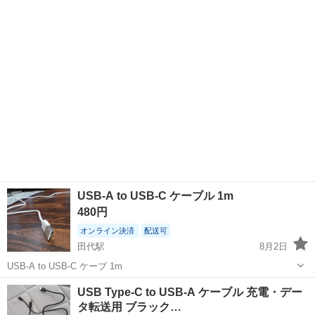
譲りします。 有効活用していただければ嬉しいです☺️ よろしくお願い
します！
USB-A to USB-C ケーブル 1m
480円
オンライン決済
配送可
田代駅
8月2日
USB-A to USB-C ケーブ 1m
佐賀
鳥栖市
田代駅
PCパーツ
USB
USB Type-C to USB-A ケーブル 充電・デー
タ転送用 ブラック…