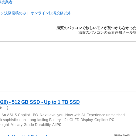
販売業者
イン決済投稿のみ
オンライン決済投稿以外
滋賀のパソコンで欲しいモノが見つからなかっ
滋賀のパソコンの新着通知メール
更新8月8日