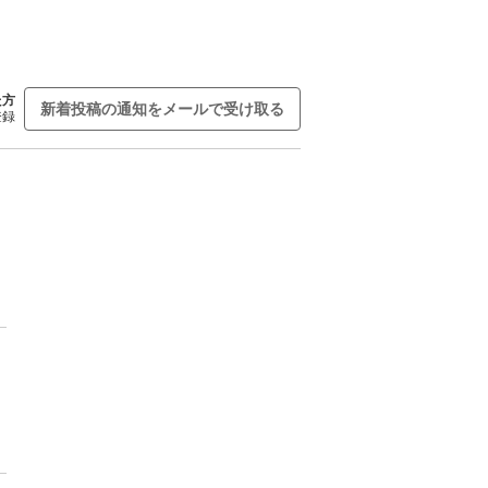
た方
新着投稿の通知をメールで受け取る
登録