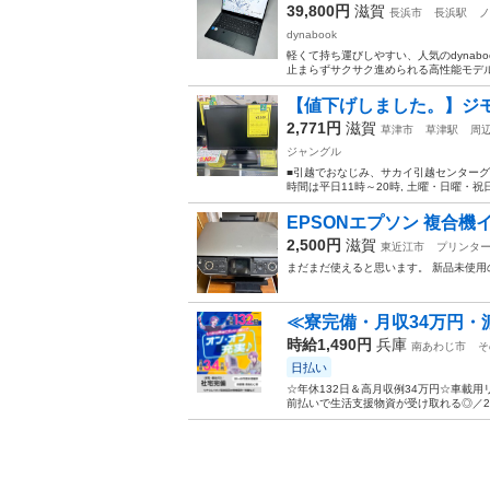
39,800円
滋賀
長浜市
長浜駅
ノ
dynabook
軽くて持ち運びしやすい、人気のdynaboo
止まらずサクサク進められる高性能モデルで
【値下げしました。】ジモティ
2,771円
滋賀
草津市
草津駅
周
ジャングル
■引越でおなじみ、サカイ引越センターグ
時間は平日11時～20時, 土曜・日曜・祝日
EPSONエプソン 複合機
2,500円
滋賀
東近江市
プリンタ
まだまだ使えると思います。 新品未使用のエ
≪寮完備・月収34万円・
時給1,490円
兵庫
南あわじ市
そ
日払い
☆年休132日＆高月収例34万円☆車載
前払いで生活支援物資が受け取れる◎／20