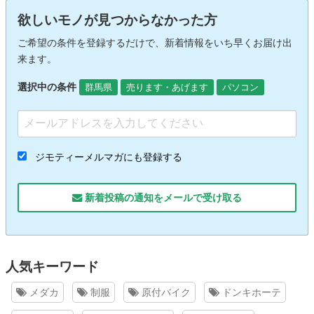
欲しいモノが見つからなかった方
ご希望の条件を登録するだけで、新着情報をいち早くお届け出
来ます。
選択中の条件
群馬県
売ります・あげます
パソコン
ジモティーメルマガにも登録する
新着投稿の通知をメールで受け取る
人気キーワード
メダカ
制服
原付バイク
ドンキホーテ