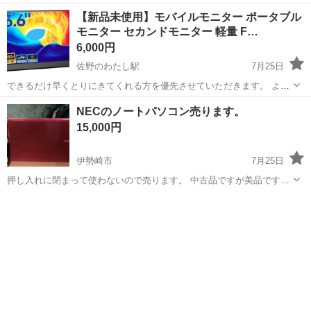
群馬
佐波郡
新町駅
周辺機器
【新品未使用】モバイルモニター ポータブル
モニター セカンドモニター 軽量 F…
6,000円
佐野のわたし駅
7月25日
できるだけ早くとりにきてくれる方を優先させていただきます。 よろ
しくおねがいします。 【フルHDポータブルモニター 】1920×1080解
群馬
高崎市
佐野のわたし駅
その他
NECのノートパソコン売ります。
像度を備えた15.6インチポータブルモニターは、先進的なIPSノングレ
15,000円
アスクリーンを...
伊勢崎市
7月25日
押し入れに閉まって使わないので売ります。 中古品ですが美品です。
何回かしか使ってません。 説明書ないのでパソコンに詳しい方どうで
群馬
伊勢崎市
ノートパソコン
しょうか。 近くの方引き取りお願いします。 ノークレーム ノーリタ
ーンでお願いします。