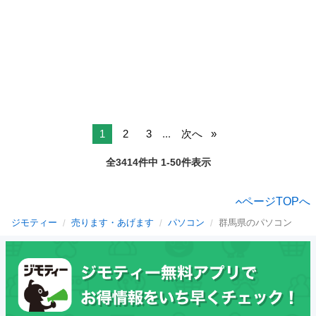
1
2
3
...
次へ
全3414件中 1-50件表示
ページTOPへ
ジモティー
売ります・あげます
パソコン
群馬県のパソコン