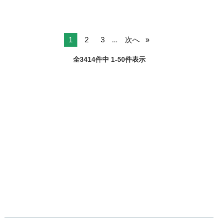
1
2
3
...
次へ
全3414件中 1-50件表示