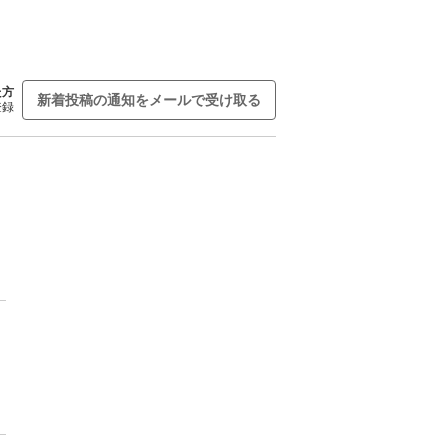
た方
新着投稿の通知をメールで受け取る
登録