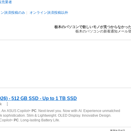
販売業者
イン決済投稿のみ
オンライン決済投稿以外
栃木のパソコンで欲しいモノが見つからなかっ
栃木のパソコンの新着通知メール
更新8月8日