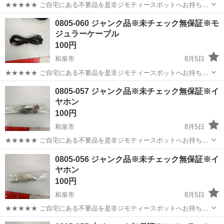
★★★★★ ご自宅にある不要品を是非ジモティースポットへお持ち込
みしませんか？ 家電、趣味・スポーツ・レジャー用品、こども用品、
大阪
和泉市
電話、ＦＡＸ
モジュラーケーブル
0805-060 ジャンク品※未チェック無保証※モ
衣料服飾品、生活雑貨、家具、本、CD・DVDなどが無料でまとめて持
ジュラーケーブル
ち込めます！ ※詳細はこ...
100円
和泉市
8月5日
★★★★★ ご自宅にある不要品を是非ジモティースポットへお持ち込
みしませんか？ 家電、趣味・スポーツ・レジャー用品、こども用品、
大阪
和泉市
電話、ＦＡＸ
モジュラーケーブル
0805-057 ジャンク品※未チェック無保証※イ
衣料服飾品、生活雑貨、家具、本、CD・DVDなどが無料でまとめて持
ヤホン
ち込めます！ ※詳細はこ...
100円
和泉市
8月5日
★★★★★ ご自宅にある不要品を是非ジモティースポットへお持ち込
みしませんか？ 家電、趣味・スポーツ・レジャー用品、こども用品、
大阪
和泉市
オーディオ
イヤホン
0805-056 ジャンク品※未チェック無保証※イ
衣料服飾品、生活雑貨、家具、本、CD・DVDなどが無料でまとめて持
ヤホン
ち込めます！ ※詳細はこ...
100円
和泉市
8月5日
★★★★★ ご自宅にある不要品を是非ジモティースポットへお持ち込
みしませんか？ 家電、趣味・スポーツ・レジャー用品、こども用品、
大阪
和泉市
オーディオ
イヤホン