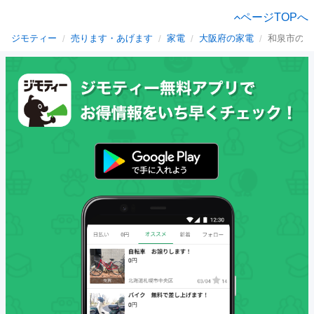
ページTOPへ
ジモティー
売ります・あげます
家電
大阪府の家電
和泉市の家