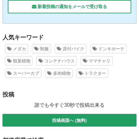
新着投稿の通知をメールで受け取る
人気キーワード
メダカ
制服
原付バイク
ドンキホーテ
観葉植物
コンテナハウス
ママチャリ
スーパーカブ
多肉植物
トラクター
投稿
誰でも今すぐ30秒で投稿出来る
投稿画面へ (無料)