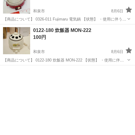
和泉市
8月6日
【商品について】 0326-011 Fujimaru 電気鍋 【状態】 ・使用に伴う多
少のスレ、キズ、落としきれない汚れなどございます ・詳細は現地で
大阪
和泉市
家電
Fujimaru
0122-180 炊飯器 MON-222
ご確認ください ・お値引きは出来かねますのでご了承願いま...
100円
和泉市
8月6日
【商品について】 0122-180 炊飯器 MON-222 【状態】 ・使用に伴う
多少のスレ、キズ、落としきれない汚れなどございます ・詳細は現地
大阪
和泉市
家電
リユース
でご確認ください ・お値引きは出来かねますのでご了承願います ※中
古品のた...