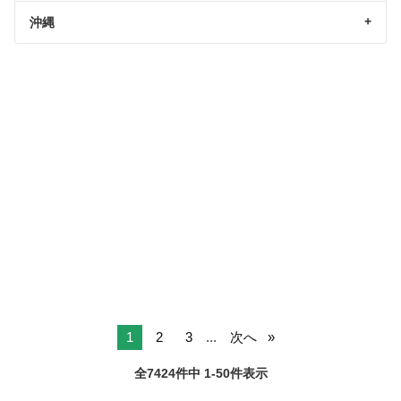
沖縄
1
2
3
...
次へ
全7424件中 1-50件表示