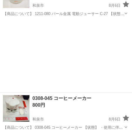
和泉市
8月6日
【商品について】 1211-080 パール金属 電動ジューサー C-27 【状態】
・使用に伴う多少のスレ、キズ、落としきれない汚れなどございます
大阪
和泉市
家電
リユース
・詳細は現地でご確認ください ・お値引きは出来かねますのでご了承
願います...
0308-045 コーヒーメーカー
800円
和泉市
8月6日
【商品について】 0308-045 コーヒーメーカー 【状態】 ・使用に伴う