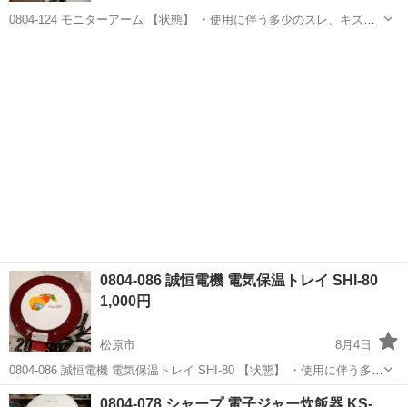
0804-124 モニターアーム 【状態】 ・使用に伴う多少のスレ、キズ、
落としきれない汚れなどございます ・詳細は現地でご確認ください ・
大阪
松原市
テレビ
現地
お値引きは出来かねますのでご了承願います ※中古品のため、状態に
つ...
0804-086 誠恒電機 電気保温トレイ SHI-80
1,000円
松原市
8月4日
0804-086 誠恒電機 電気保温トレイ SHI-80 【状態】 ・使用に伴う多少
のスレ、キズ、落としきれない汚れなどございます ・詳細は現地でご
大阪
松原市
キッチン家電
電機
0804-078 シャープ 電子ジャー炊飯器 KS-
確認ください ・お値引きは出来かねますのでご了承願います ...