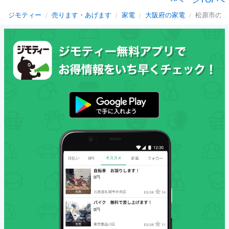
ジモティー
売ります・あげます
家電
大阪府の家電
松原市の家