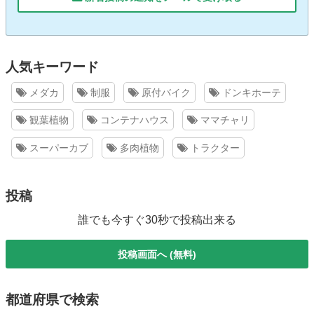
人気キーワード
メダカ
制服
原付バイク
ドンキホーテ
観葉植物
コンテナハウス
ママチャリ
スーパーカブ
多肉植物
トラクター
投稿
誰でも今すぐ30秒で投稿出来る
投稿画面へ (無料)
都道府県で検索