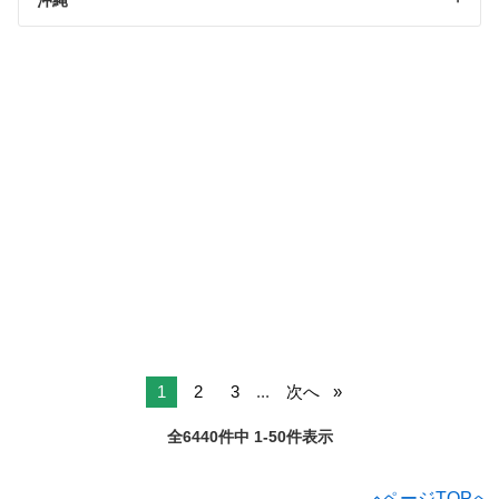
1
2
3
...
次へ
全6440件中 1-50件表示
ページTOPへ