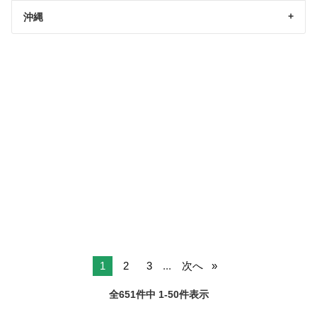
沖縄
1
2
3
...
次へ
全651件中 1-50件表示