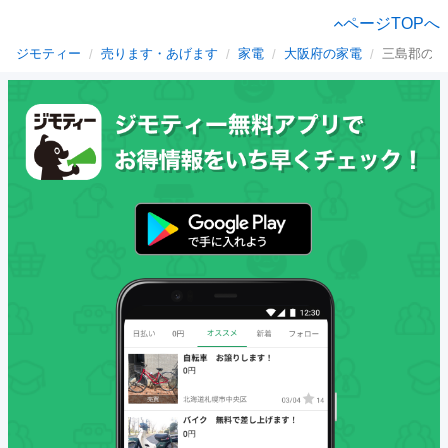
ページTOPへ
ジモティー
売ります・あげます
家電
大阪府の家電
三島郡の家