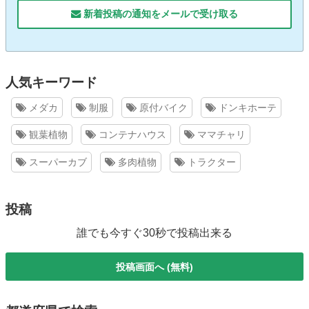
新着投稿の通知をメールで受け取る
人気キーワード
メダカ
制服
原付バイク
ドンキホーテ
観葉植物
コンテナハウス
ママチャリ
スーパーカブ
多肉植物
トラクター
投稿
誰でも今すぐ30秒で投稿出来る
投稿画面へ (無料)