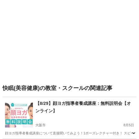
快眠(美容健康)の教室・スクールの関連記事
【8/29】顔ヨガ指導者養成講座：無料説明会【オ
ンライン】
大阪市
8月5日
顔ヨガ指導者養成講座について直接聞いてみよう！1ポーズレクチャー付き！ スピーカー