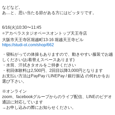
などなど。 

あ…と、思い当たる節がある方にはピッタリです。

6/16(火)10:30〜11:45

⭐️アカペラスタジオベースオントップ天王寺店 

https://studi-ol.com/shop/662
・寝転がっての体操もありますので、動きやすい服装でお越
しください(お着替えスペースあります) 

・水筒、汗拭きタオルをご持参ください 

・初回体験料は2,500円、2回目以降3,000円となります 

お支払い方法はPayPay / LINEPay / 銀行振込 の何れかをお
選び下さい。 

※オンライン

zoom、facebookグループからのライブ配信、LINEのビデオ
通話に対応しています

→お申し込みの際にお知らせください。 
