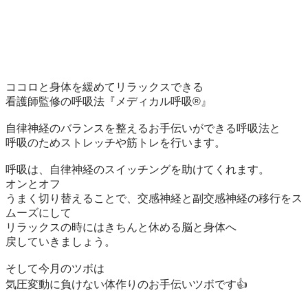
ココロと身体を緩めてリラックスできる

看護師監修の呼吸法『メディカル呼吸®︎』

自律神経のバランスを整えるお手伝いができる呼吸法と

呼吸のためストレッチや筋トレを行います。

呼吸は、自律神経のスイッチングを助けてくれます。

オンとオフ

うまく切り替えることで、交感神経と副交感神経の移行をス
ムーズにして

リラックスの時にはきちんと休める脳と身体へ

戻していきましょう。

そして今月のツボは

気圧変動に負けない体作りのお手伝いツボです👍
