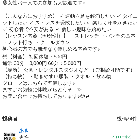
🟢女性お一人での参加も大歓迎です♪

【こんな方におすすめ】 ✓ 運動不足を解消したい ✓ ダイエ
ットしたい ✓ ストレスを発散したい ✓ 楽しく汗をかきたい 
✓ 初心者で不安がある ✓ 新しい趣味を始めたい

【レッスン内容（60分例）】 ・ストレッチ ・パンチの基本 
・ミット打ち  ・クールダウン

初心者の方でも無理なく楽しめる内容です♪

🉐【料金】 初回体験：500円

通常 30分：3,000円 60分：5,000円

【場所】 公園・レンタルスタジオなど （ご相談可能です）

【持ち物】 ・動きやすい服装 ・タオル ・飲み物

グローブはこちらで準備します♪

まずはお気軽に体験からどうぞ！✨

投稿者
投稿
74
件
あき
男性
フォローする