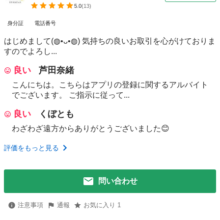
5.0
(
13
)
身分証
電話番号
はじめまして(⁠◍⁠•⁠ᴗ⁠•⁠◍⁠) 気持ちの良いお取引を心がけておりま
すのでよろし...
良い
芦田奈緒
こんにちは。こちらはアプリの登録に関するアルバイト
でございます。 ご指示に従って...
良い
くぼとも
わざわざ遠方からありがとうございました😊
評価をもっと見る
問い合わせ
注意事項
通報
お気に入り 1