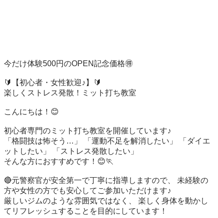
今だけ体験500円のOPEN記念価格🉐

🔰【初心者・女性歓迎♪】🔰

楽しくストレス発散！ミット打ち教室

こんにちは！😊

初心者専門のミット打ち教室を開催しています♪

「格闘技は怖そう…」 「運動不足を解消したい」 「ダイエ
ットしたい」 「ストレス発散したい」

そんな方におすすめです！😊🏃

🔴元警察官が安全第一で丁寧に指導しますので、 未経験の
方や女性の方でも安心してご参加いただけます♪

厳しいジムのような雰囲気ではなく、 楽しく身体を動かし
てリフレッシュすることを目的にしています！
