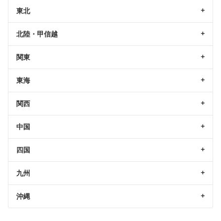
東北
北陸・甲信越
関東
東海
関西
中国
四国
九州
沖縄