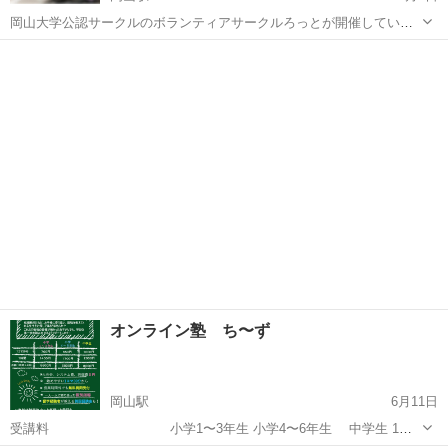
岡山大学公認サークルのボランティアサークルろっとが開催している
無料の学習塾です。 小学生から高校生の方を対象に勉強のサポートを
岡山
岡山市
岡山駅
塾
無料
しています。小さいお子様には遊びも交えて教えるなど、馴染みやす
い雰囲気で行っています。教育学部...
オンライン塾 ち〜ず
岡山駅
6月11日
受講料 小学1〜3年生 小学4〜6年生 中学生 1コ