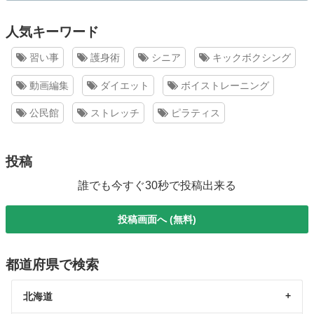
人気キーワード
習い事
護身術
シニア
キックボクシング
動画編集
ダイエット
ボイストレーニング
公民館
ストレッチ
ピラティス
投稿
誰でも今すぐ30秒で投稿出来る
投稿画面へ (無料)
都道府県で検索
北海道