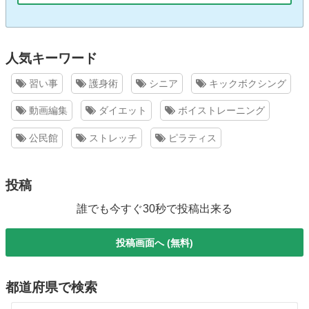
人気キーワード
習い事
護身術
シニア
キックボクシング
動画編集
ダイエット
ボイストレーニング
公民館
ストレッチ
ピラティス
投稿
誰でも今すぐ30秒で投稿出来る
投稿画面へ (無料)
都道府県で検索