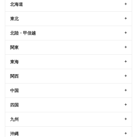
北海道
東北
北陸・甲信越
関東
東海
関西
中国
四国
九州
沖縄