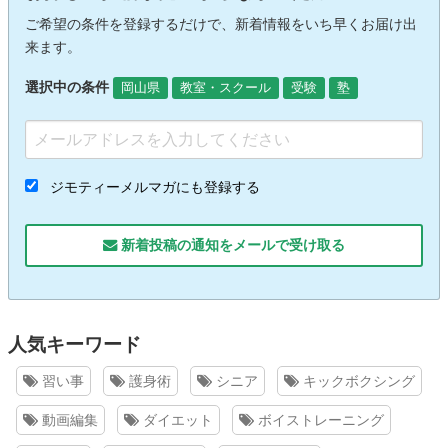
ご希望の条件を登録するだけで、新着情報をいち早くお届け出
来ます。
選択中の条件
岡山県
教室・スクール
受験
塾
ジモティーメルマガにも登録する
新着投稿の通知をメールで受け取る
人気キーワード
習い事
護身術
シニア
キックボクシング
動画編集
ダイエット
ボイストレーニング