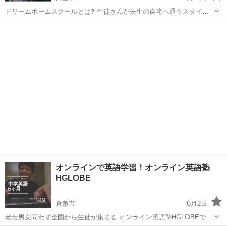
ドリームホームスクールとは❓ 生徒さんが先生の自宅へ通うスタイル
の学習教室で、「勉強が苦手な生徒さんにマンツーマン指導を低料金
岡山
岡山市
塾
マンツーマン
で！」という方針の下、2002年から運営しています。 完全1対1マンツ
ーマン指導✏ *理...
オンラインで英語学習！オンライン英語塾
HGLOBE
倉敷市
6月2日
老若男女問わず全国から生徒が集まる オンライン英語塾HGLOBEで