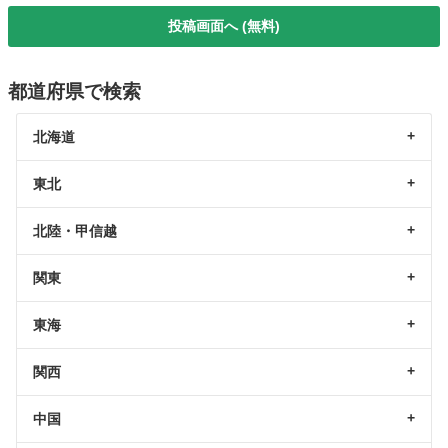
投稿画面へ (無料)
都道府県で検索
北海道
東北
北陸・甲信越
関東
東海
関西
中国