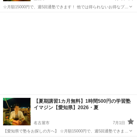
☆月額15000円で、週5回通塾できます！ 他では得られないお得なプラ
ンです。 ★毎日の勉強を継続するための特別な手法がありますので、
愛知
豊橋市
塾
オンライン
ぜひお試しください。 ☆9教科に対して責任を持ち、熱心に指導いた
します。...
【夏期講習1カ月無料】1時間500円の学習塾
イマジン【愛知県】2026・夏
名古屋市
7月1日
【愛知県で塾をお探しの方へ】 ☆月額15000円で、週5回通塾できま