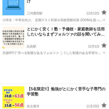
け
師...
三河豊田駅
12月12日
小学生・中学生向け。 定期テスト対策や高校受験対策 ZOOMを使った
オンライン授業を提供します。 講師は全国1000校舎を展開する大手個
愛知
豊田市
三河豊田駅
塾
オンライン
とにかく安く！塾・予備校・家庭教師を活用
別指導塾の教室長を経験した社会人講師です。 昨年度実績： ...
したいならまずフォルツァの話を聞いてみ…
比良駅
12月1日
月謝0円で 学べる制度があるフォルツァ こうした制度のある学習サー
ビス提供者には なかなか出会えません ぜひお話を聞いてみてください
愛知
北名古屋市
比良駅
塾
月謝
始めるか 始めないかは 聞いてみてからでも遅くはありません
【5名限定‼️】勉強がとにかく苦手な子専門の
学習塾
名古屋市
11月23日