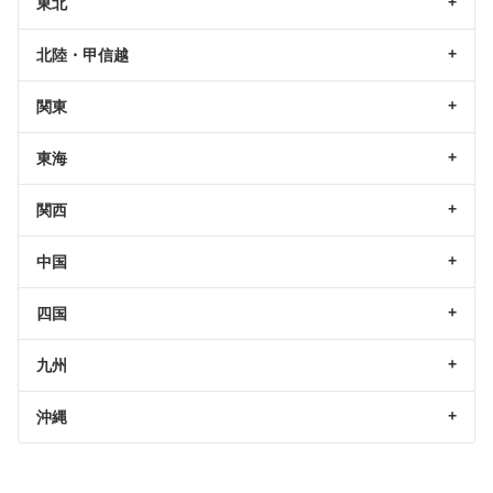
東北
北陸・甲信越
関東
東海
関西
中国
四国
九州
沖縄