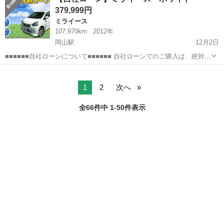
意ください。 ■■■■■■自社ローン仮審査■■■■■■ 下記URLから、た...
379,999円
ミライース
107,970km
2012年
岡山駅
12月2日
■■■■■■自社ローンについて■■■■■■ 自社ローンでのご購入は、絶対に
入札や落札せずに直接ご連絡のやり取りでの販売となりますのでご注
岡山
岡山市
岡山駅
ミライース
車両
意ください。 ■■■■■■自社ローン仮審査■■■■■■ 下記URLから、た...
1
2
次へ
全66件中 1-50件表示