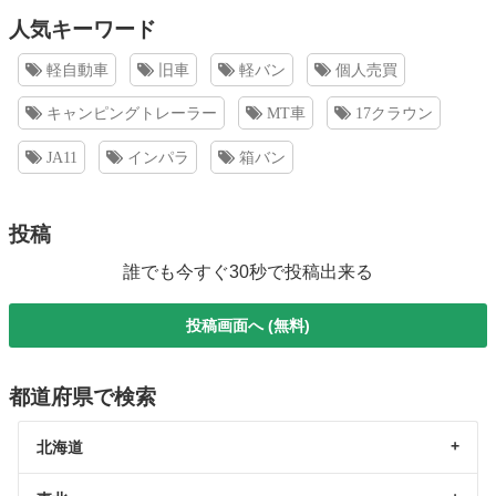
人気キーワード
軽自動車
旧車
軽バン
個人売買
キャンピングトレーラー
MT車
17クラウン
JA11
インパラ
箱バン
投稿
誰でも今すぐ30秒で投稿出来る
投稿画面へ (無料)
都道府県で検索
北海道