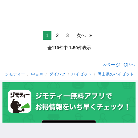
1
2
3
次へ
全110件中 1-50件表示
ページTOPへ
ジモティー
中古車
ダイハツ
ハイゼット
岡山県のハイゼット