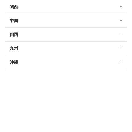
関西
中国
四国
九州
沖縄