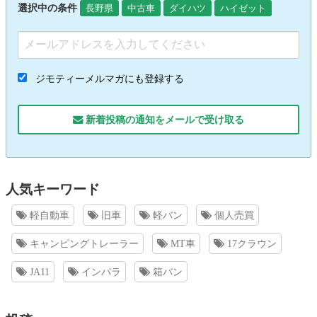
選択中の条件
長野県
中古車
ダイハツ
ハイゼット
ジモティーメルマガにも登録する
新着投稿の通知をメールで受け取る
人気キーワード
軽自動車
旧車
軽バン
個人売買
キャンピングトレーラー
MT車
17クラウン
JA11
インパラ
箱バン