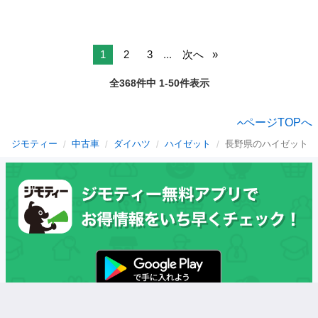
1
2
3
...
次へ
全368件中 1-50件表示
ページTOPへ
ジモティー
中古車
ダイハツ
ハイゼット
長野県のハイゼット