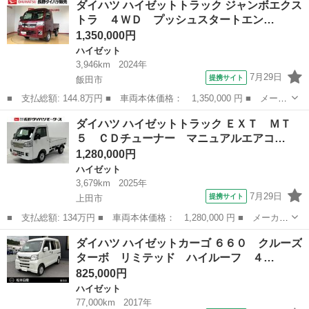
ダイハツ ハイゼットトラック ジャンボエクス
名： スペシャル 農用パック ３方開 ４ＷＤ ５速マニュアル
トラ ４ＷＤ プッシュスタートエン…
シガーライター 荷台...
1,350,000円
ハイゼット
3,946km
2024年
7月29日
提携サイト
飯田市
■ 支払総額: 144.8万円 ■ 車両本体価格： 1,350,000 円 ■ メーカ
ー名： ダイハツ ■ 車種名： ハイゼットトラック ■ グレード
長野
飯田市
ハイゼット
ダイハツ ハイゼットトラック ＥＸＴ ＭＴ
名： ジャンボエクストラ ４ＷＤ プッシュスタートエンジン キ
５ ＣＤチューナー マニュアルエアコ…
ーフリーシ...
1,280,000円
ハイゼット
3,679km
2025年
7月29日
提携サイト
上田市
■ 支払総額: 134万円 ■ 車両本体価格： 1,280,000 円 ■ メーカー
名： ダイハツ ■ 車種名： ハイゼットトラック ■ グレード
長野
上田市
ハイゼット
ダイハツ ハイゼットカーゴ ６６０ クルーズ
名： ＥＸＴ ＭＴ５ ＣＤチューナー マニュアルエアコン 大型
ターボ リミテッド ハイルーフ ４…
ＬＥＤ荷台作業...
825,000円
ハイゼット
77,000km
2017年