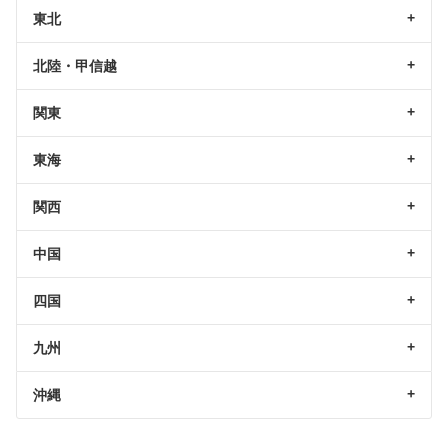
東北
北陸・甲信越
関東
東海
関西
中国
四国
九州
沖縄