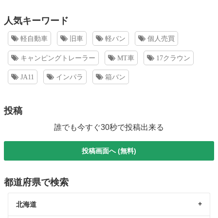
人気キーワード
軽自動車
旧車
軽バン
個人売買
キャンピングトレーラー
MT車
17クラウン
JA11
インパラ
箱バン
投稿
誰でも今すぐ30秒で投稿出来る
投稿画面へ (無料)
都道府県で検索
北海道