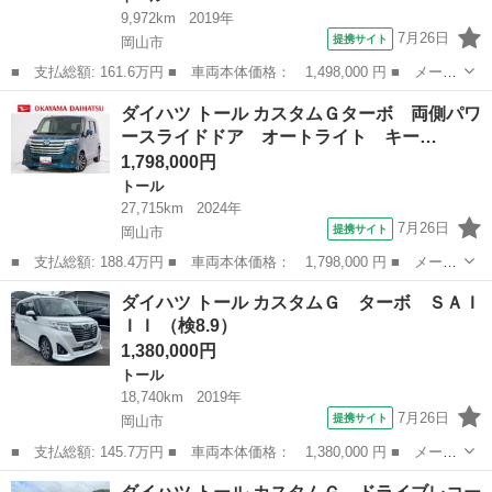
9,972km
2019年
7月26日
提携サイト
岡山市
■ 支払総額: 161.6万円 ■ 車両本体価格： 1,498,000 円 ■ メーカ
ー名： ダイハツ ■ 車種名： トール ■ グレード名： カスタム
岡山
岡山市
トール
ダイハツ トール カスタムＧターボ 両側パワ
Ｇターボ ＳＡ３ シートヒーター 両側パワースライドドア オー
ースライドドア オートライト キー…
トライト...
1,798,000円
トール
27,715km
2024年
7月26日
提携サイト
岡山市
■ 支払総額: 188.4万円 ■ 車両本体価格： 1,798,000 円 ■ メーカ
ー名： ダイハツ ■ 車種名： トール ■ グレード名： カスタム
岡山
岡山市
トール
ダイハツ トール カスタムＧ ターボ ＳＡＩ
Ｇターボ 両側パワースライドドア オートライト キーフリー ア
ＩＩ （検8.9）
イドリン...
1,380,000円
トール
18,740km
2019年
7月26日
提携サイト
岡山市
■ 支払総額: 145.7万円 ■ 車両本体価格： 1,380,000 円 ■ メーカ
ー名： ダイハツ ■ 車種名： トール ■ グレード名： カスタム
岡山
岡山市
トール