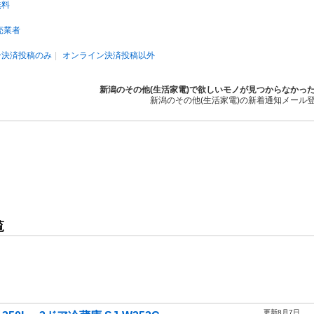
無料
売業者
ン決済投稿のみ
オンライン決済投稿以外
新潟のその他(生活家電)で欲しいモノが見つからなかっ
新潟のその他(生活家電)の新着通知メール
覧
更新8月7日