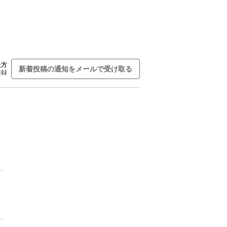
た方
新着投稿の通知をメールで受け取る
登録