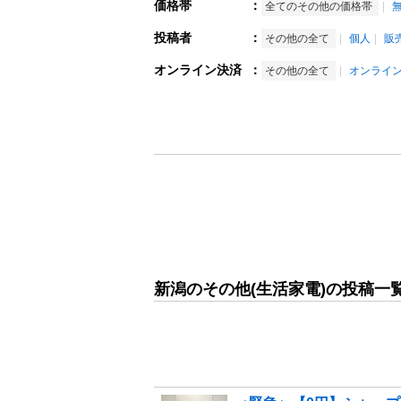
価格帯
：
全てのその他の価格帯
投稿者
：
その他の全て
個人
販
オンライン決済
：
その他の全て
オンライ
新潟のその他(生活家電)の投稿一