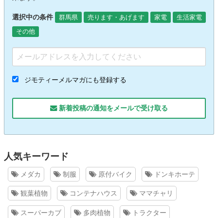
選択中の条件
群馬県
売ります・あげます
家電
生活家電
その他
ジモティーメルマガにも登録する
新着投稿の通知をメールで受け取る
人気キーワード
メダカ
制服
原付バイク
ドンキホーテ
観葉植物
コンテナハウス
ママチャリ
スーパーカブ
多肉植物
トラクター