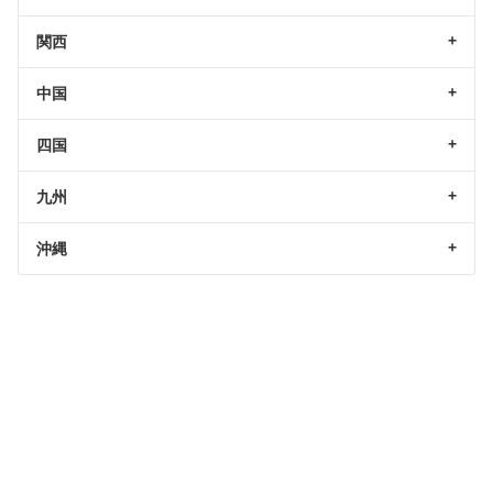
関西
中国
四国
九州
沖縄