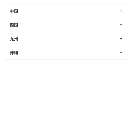
中国
四国
九州
沖縄