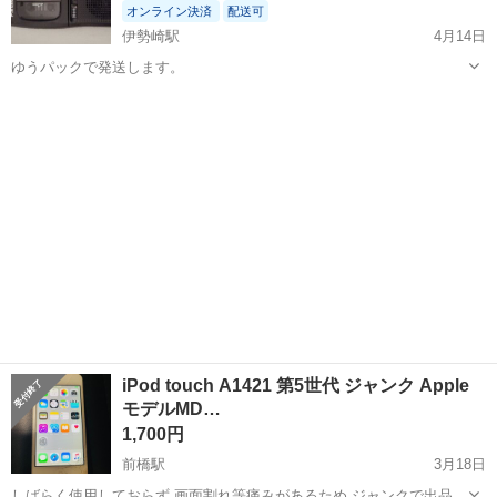
オンライン決済
配送可
伊勢崎駅
4月14日
ゆうパックで発送します。
群馬
伊勢崎市
伊勢崎駅
ポータブルプレーヤー
Panasonic
iPod touch A1421 第5世代 ジャンク Apple
モデルMD…
1,700円
前橋駅
3月18日
しばらく使用しておらず 画面割れ等痛みがあるため ジャンクで出品し