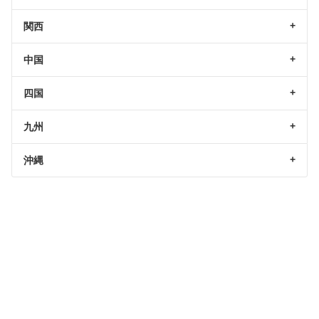
関西
中国
四国
九州
沖縄