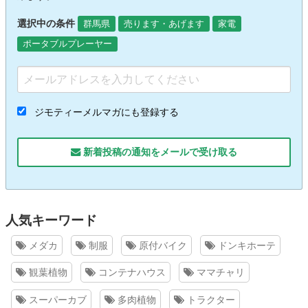
選択中の条件
群馬県
売ります・あげます
家電
ポータブルプレーヤー
ジモティーメルマガにも登録する
新着投稿の通知をメールで受け取る
人気キーワード
メダカ
制服
原付バイク
ドンキホーテ
観葉植物
コンテナハウス
ママチャリ
スーパーカブ
多肉植物
トラクター