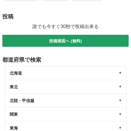
投稿
誰でも今すぐ30秒で投稿出来る
投稿画面へ (無料)
都道府県で検索
北海道
東北
北陸・甲信越
関東
東海