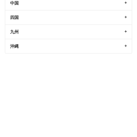
中国
四国
九州
沖縄