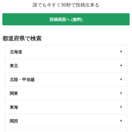
誰でも今すぐ30秒で投稿出来る
投稿画面へ (無料)
都道府県で検索
北海道
東北
北陸・甲信越
関東
東海
関西