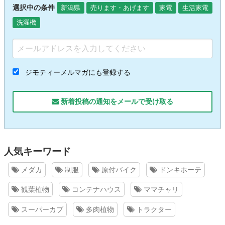
選択中の条件
新潟県
売ります・あげます
家電
生活家電
洗濯機
ジモティーメルマガにも登録する
新着投稿の通知をメールで受け取る
人気キーワード
メダカ
制服
原付バイク
ドンキホーテ
観葉植物
コンテナハウス
ママチャリ
スーパーカブ
多肉植物
トラクター