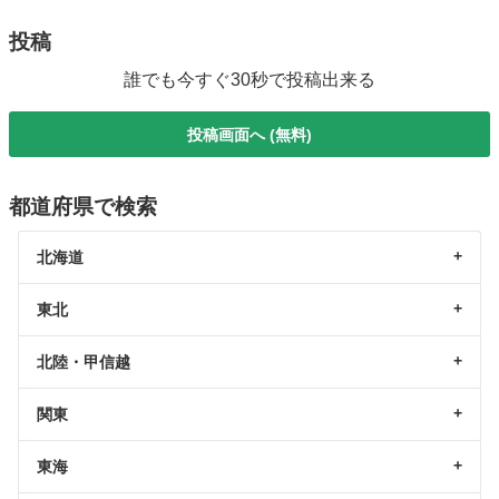
投稿
誰でも今すぐ30秒で投稿出来る
投稿画面へ (無料)
都道府県で検索
北海道
東北
北陸・甲信越
関東
東海