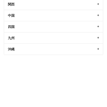
関西
中国
四国
九州
沖縄