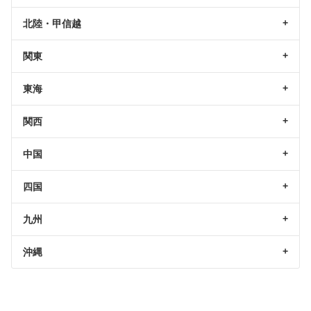
北陸・甲信越
関東
東海
関西
中国
四国
九州
沖縄