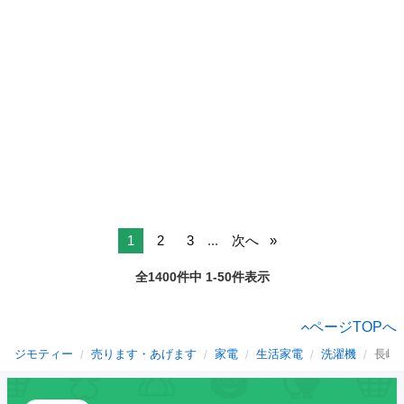
1
2
3
...
次へ
全1400件中 1-50件表示
ページTOPへ
ジモティー
売ります・あげます
家電
生活家電
洗濯機
長崎