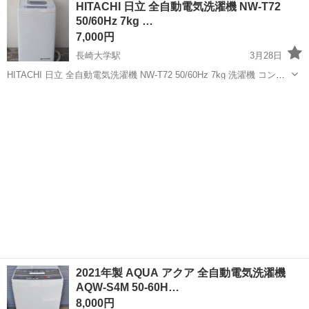
HITACHI 日立 全自動電気洗濯機 NW-T72
◆サイズ【素人採寸のため若干の誤差はご容赦ください】...
50/60Hz 7kg …
7,000円
長崎大学駅
3月28日
HITACHI 日立 全自動電気洗濯機 NW-T72 50/60Hz 7kg 洗濯機 コンパ
クトタイプ 単身用 動作OK 家電 全自動洗濯機 ◆メーカー：日立 ◆サ
長崎
長崎市
長崎大学駅
生活家電
HITACHI
イズ【素人採寸のため若干の誤差はご容赦くださ...
2021年製 AQUA アクア 全自動電気洗濯機
AQW-S4M 50-60H…
8,000円