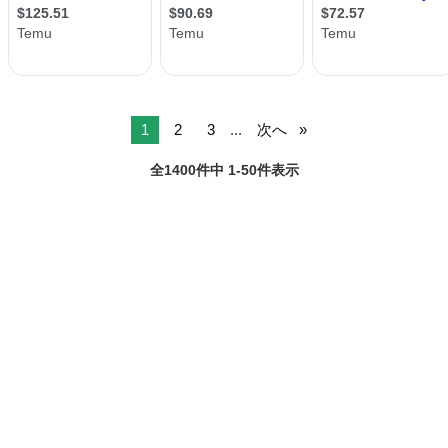
1
2
3
...
次へ
全1400件中 1-50件表示