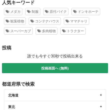
人気キーワード
メダカ
制服
原付バイク
ドンキホーテ
観葉植物
コンテナハウス
ママチャリ
スーパーカブ
多肉植物
トラクター
投稿
誰でも今すぐ30秒で投稿出来る
投稿画面へ (無料)
都道府県で検索
北海道
東北