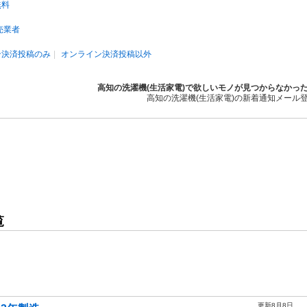
無料
売業者
ン決済投稿のみ
オンライン決済投稿以外
高知の洗濯機(生活家電)で欲しいモノが見つからなかっ
高知の洗濯機(生活家電)の新着通知メール
覧
更新8月8日