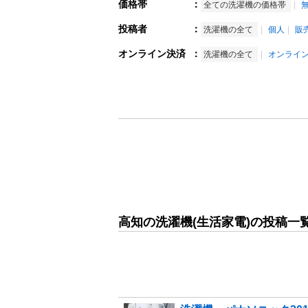
価格帯
：
全ての洗濯機の価格帯
投稿者
：
洗濯機の全て
個人
販
オンライン決済
：
洗濯機の全て
オンライ
高知の洗濯機(生活家電)の投稿一