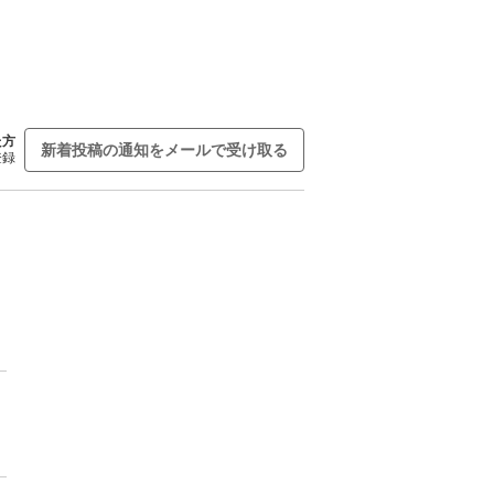
た方
新着投稿の通知をメールで受け取る
登録