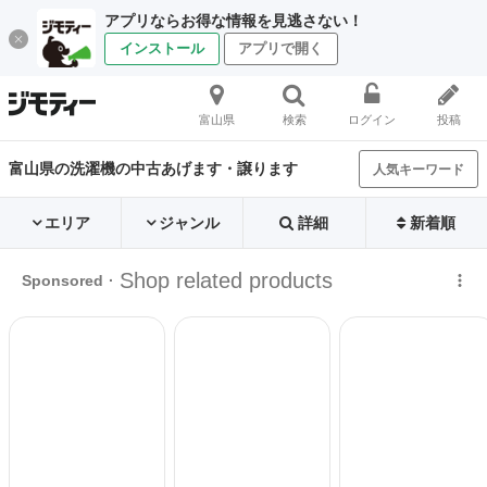
アプリならお得な情報を見逃さない！
インストール
アプリで開く
富山県
検索
ログイン
投稿
富山県の洗濯機の中古あげます・譲ります
人気キーワード
エリア
ジャンル
詳細
新着順