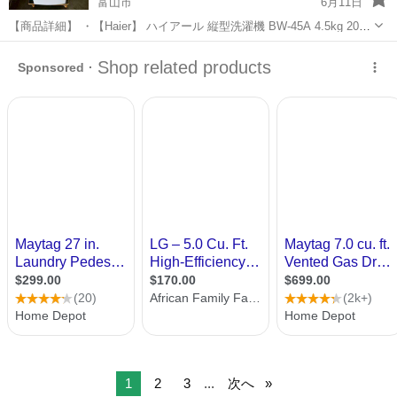
富山市
6月11日
【商品詳細】 ・【Haier】 ハイアール 縦型洗濯機 BW-45A 4.5kg 2024
年製 動作確認済み 全自動電気洗濯機 生活家電 洗濯機 ホワイト A2355
富山
富山市
生活家電
ハイアール
・動作確認済みになります。 ・サイ...
1
2
3
...
次へ