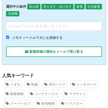
選択中の条件
富山県
売ります・あげます
家電
生活家電
洗濯機
ジモティーメルマガにも登録する
新着投稿の通知をメールで受け取る
人気キーワード
メダカ
制服
原付バイク
ドンキホーテ
観葉植物
コンテナハウス
ママチャリ
スーパーカブ
多肉植物
トラクター