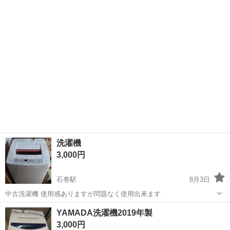
サイズ：7kg ご覧いただき誠にありがとうございます。 当...
洗濯機
3,000円
石巻駅
8月3日
中古洗濯機 使用感ありますが問題なく使用出来ます
富山
高岡市
石巻駅
生活家電
YAMADA洗濯機2019年製
3,000円