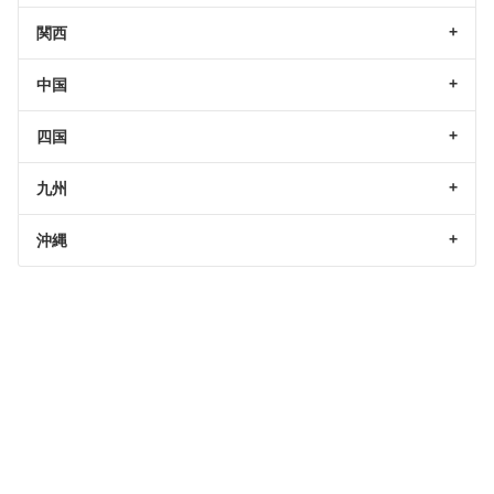
関西
中国
四国
九州
沖縄