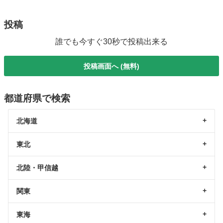
投稿
誰でも今すぐ30秒で投稿出来る
投稿画面へ (無料)
都道府県で検索
北海道
東北
北陸・甲信越
関東
東海