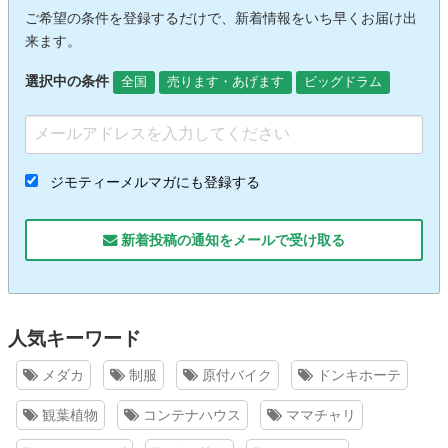
ご希望の条件を登録するだけで、新着情報をいち早くお届け出
来ます。
選択中の条件
全国
売ります・あげます
ビッグドラム
ジモティーメルマガにも登録する
新着投稿の通知をメールで受け取る
人気キーワード
メダカ
制服
原付バイク
ドンキホーテ
観葉植物
コンテナハウス
ママチャリ