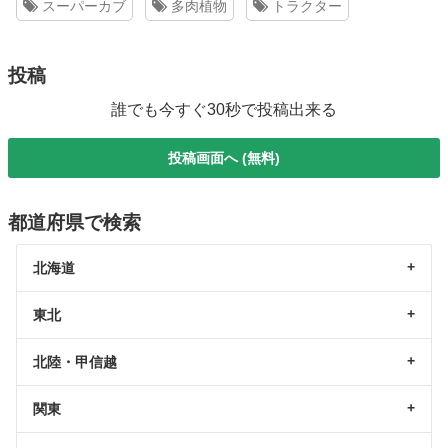
スーパーカブ
多肉植物
トラクター
投稿
誰でも今すぐ30秒で投稿出来る
投稿画面へ (無料)
都道府県で検索
北海道
東北
北陸・甲信越
関東