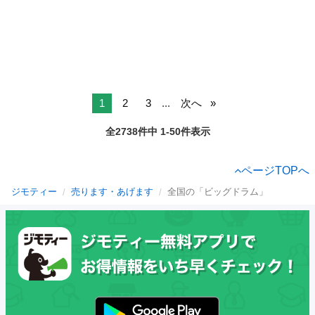
1
2
3
...
次へ
全2738件中 1-50件表示
ページTOPへ
ジモティー
売ります・あげます
全国の「ビッグドラム」