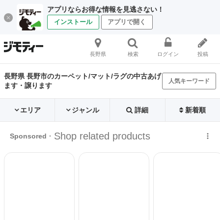
アプリならお得な情報を見逃さない！
インストール
アプリで開く
長野県
検索
ログイン
投稿
長野県 長野市のカーペット/マット/ラグの中古あげ
人気キーワード
ます・譲ります
エリア
ジャンル
詳細
新着順