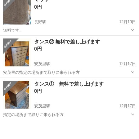
電気カーペット
0円
長野駅
12月19日
無料です、
長野
長野市
長野駅
カーペット/マット/ラグ
マット
タンス② 無料で差し上げます
0円
安茂里駅
12月17日
安茂里の指定の場所まで取りに来られる方
長野
長野市
安茂里駅
カーペット/マット/ラグ
タンス
タンス① 無料で差し上げます
0円
安茂里駅
12月17日
指定の場所まで取りに来られる方
長野
長野市
安茂里駅
カーペット/マット/ラグ
タンス