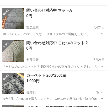
問い合わせ対応中 マットA
0円
安茂里駅
7月24日
183×130くらいのマットです。 リサイクルのご理解ある方に。
長野
長野市
安茂里駅
カーペット/マット/ラグ
問い合わせ対応中 こたつのマット？
0円
安茂里駅
7月24日
ベージュのこたつマット？ 150弱くらいの正方形のマットです。 リサ
イクルのご理解ある方お願いします。
長野
長野市
安茂里駅
カーペット/マット/ラグ
カーペット 200*250cm
1,000円
長野駅
7月5日
今年4月にAmazonで購入しました。 ふかふかで座り心地・踏み心地が
良く、裏面には滑り止め加工が施されているので安心してお使いいた
長野
長野市
長野駅
カーペット/マット/ラグ