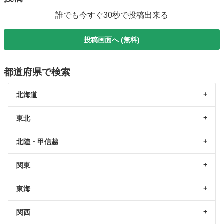
誰でも今すぐ30秒で投稿出来る
投稿画面へ (無料)
都道府県で検索
北海道
東北
北陸・甲信越
関東
東海
関西