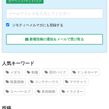
カーペット/マット/ラグ
ジモティーメルマガにも登録する
新着投稿の通知をメールで受け取る
人気キーワード
メダカ
制服
原付バイク
ドンキホーテ
観葉植物
コンテナハウス
ママチャリ
スーパーカブ
多肉植物
トラクター
投稿