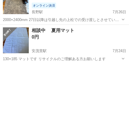
オンライン決済
長野駅
7月26日
2000×2400mm 27日以降は引越し先の上松での受け渡しとさせていた
だきます。
長野
長野市
長野駅
カーペット/マット/ラグ
相談中 夏用マット
カーペット
0円
安茂里駅
7月24日
130×185 マットです リサイクルのご理解ある方お願いします
長野
長野市
安茂里駅
カーペット/マット/ラグ