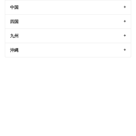
中国
四国
九州
沖縄