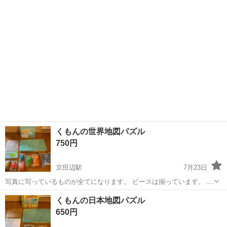
ください！
くもんの世界地図パズル
750円
京田辺駅
7月23日
写真に写っているものが全てになります。 ピースは揃っています。 息
子が時々遊んで、その後自宅保管していました。 割れや目立つ汚れは
京都
京田辺市
京田辺駅
おもちゃ
ピース
くもんの日本地図パズル
ありません。
650円