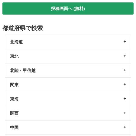
投稿画面へ (無料)
都道府県で検索
北海道
東北
北陸・甲信越
関東
東海
関西
中国