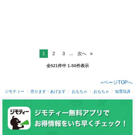
1
2
3
...
次へ
全521件中 1-50件表示
ページTOPへ
ジモティー
売ります・あげます
おもちゃ
おもちゃ
知育玩具