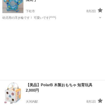
下松市
8月2日
幼児用の浮き輪です！ 可愛いです(*^^*)
山口
下松市
おもちゃ
浮き輪
【美品】PolarB 木製おもちゃ 知育玩具
2,000円
大河内駅
8月1日