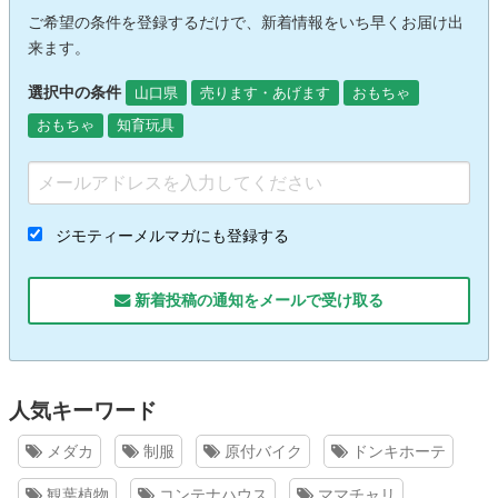
ご希望の条件を登録するだけで、新着情報をいち早くお届け出
来ます。
選択中の条件
山口県
売ります・あげます
おもちゃ
おもちゃ
知育玩具
ジモティーメルマガにも登録する
新着投稿の通知をメールで受け取る
人気キーワード
メダカ
制服
原付バイク
ドンキホーテ
観葉植物
コンテナハウス
ママチャリ