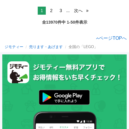
1
2
3
...
次へ
全13970件中 1-50件表示
ページTOPへ
ジモティー
売ります・あげます
全国の「LEGO」