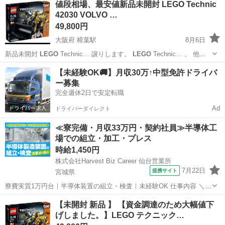
値段相場、最安値新品未開封 LEGO Technic
42030 VOLVO …
49,800円
大阪府 樟葉駅
8月6日
新品未開封
LEGO
Technic… 譲りします。
LEGO
Technic… 。 他に
も ・
LEGO
・高音質CD …
大阪
枚方市
樟葉駅
模型、プラモデル
VOLVO
【未経験OK🚚】月収30万↑中型免許ドライバ
ー募集
完全週休2日で安定転職
Ad
ドライバーダイレクト
≪寮完備・月収33万円・契約社員≫半導体工
場での組立・加工・プレス
時給1,450円
株式会社Harvest Biz Career 仙台営業所
7月22日
提携サイト
宮城県
寮費実質1万円台｜半導体装置の組立・検査｜未経験OK 仕事内容 ＼半
導体製造装置の組立・検査スタッフ／ 大手メーカー工場内で、半導体
宮城
その他
【未開封 新品 】 【資金調達のため大幅値下
をつくるための装置を組み立てる仕事です。 タブレットや図面を確認
げしました。】LEGO テクニック…
しながら、ドライバ...