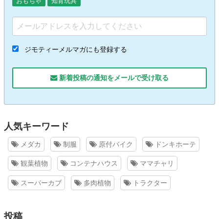
おもちゃ
知育玩具
ジモティーメルマガにも登録する
新着投稿の通知をメールで受け取る
人気キーワード
メダカ
制服
原付バイク
ドンキホーテ
観葉植物
コンテナハウス
ママチャリ
スーパーカブ
多肉植物
トラクター
投稿