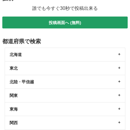
誰でも今すぐ30秒で投稿出来る
投稿画面へ (無料)
都道府県で検索
北海道
東北
北陸・甲信越
関東
東海
関西