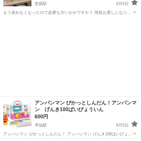
恵庭駅
8月5日
もう使わなくなったので必要な方いかがですか？ 現状お渡しになりま
す。
北海道
恵庭市
恵庭駅
おもちゃ
現状
アンパンマン ぴかっとしんだん！アンパンマ
ン げんき100ばいびょういん
600円
琴似駅
8月5日
アンパンマン ぴかっとしんだん！ アンパンマン げんき100ばいびょう
いん 子供がもう使わなくなったので出品致します。 使用感はあります