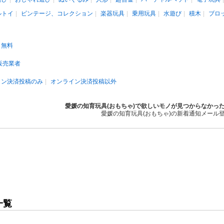
ルトイ
ビンテージ、コレクション
楽器玩具
乗用玩具
水遊び
積木
ブロ
無料
販売業者
イン決済投稿のみ
オンライン決済投稿以外
愛媛の知育玩具(おもちゃ)で欲しいモノが見つからなかっ
愛媛の知育玩具(おもちゃ)の新着通知メール
一覧