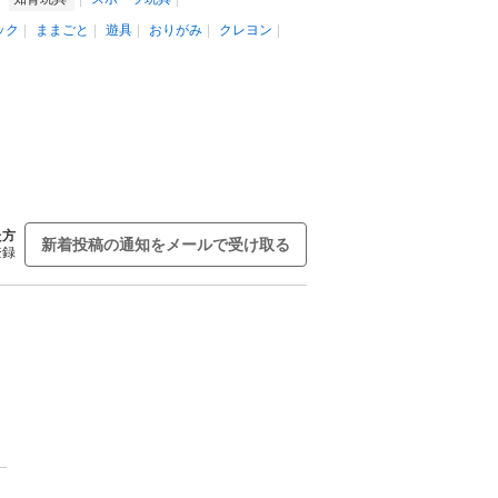
ック
ままごと
遊具
おりがみ
クレヨン
た方
新着投稿の通知をメールで受け取る
登録