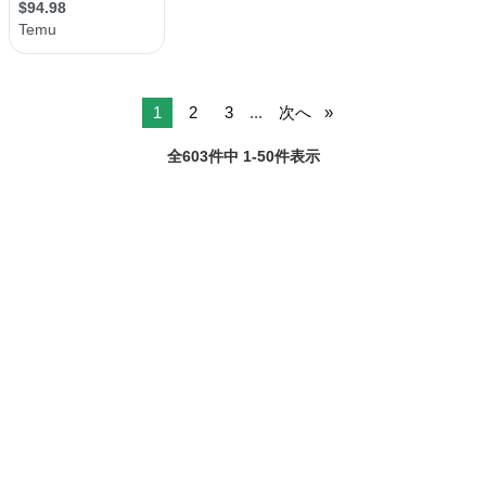
1
2
3
...
次へ
全603件中 1-50件表示