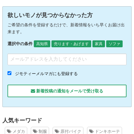
欲しいモノが見つからなかった方
ご希望の条件を登録するだけで、新着情報をいち早くお届け出
来ます。
選択中の条件
高知県
売ります・あげます
家具
ソファ
ジモティーメルマガにも登録する
新着投稿の通知をメールで受け取る
人気キーワード
メダカ
制服
原付バイク
ドンキホーテ