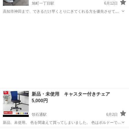
旭町一丁目駅
6月12日
高知市神田まで、できるだけ早くとりにきてくれる方を優先させてい
ただきます。移動運搬はご自身でよろしくおねがいします。
高知
高知市
旭町一丁目駅
ソファ
新品・未使用 キャスター付きチェア
5,000円
領石通駅
6月2日
新品、未使用。 色を間違えて買ってしまいました。 色はボルドーで
す。 全部で3脚あります。 複数ご希望の方はお知らせください。 南国