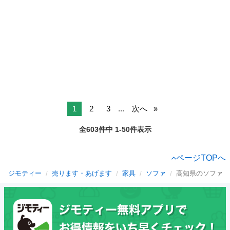
1
2
3
...
次へ
全603件中 1-50件表示
ページTOPへ
ジモティー
売ります・あげます
家具
ソファ
高知県のソファ