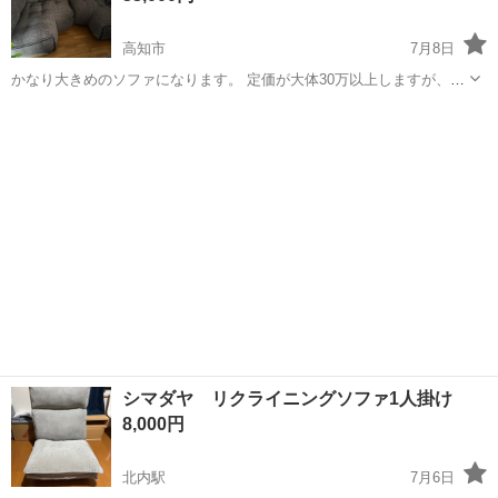
高知市
7月8日
かなり大きめのソファになります。 定価が大体30万以上しますが、半
額以下にしております。 L字ソファ2つ、単体ソファ3つのセットで
高知
高知市
ソファ
す。 ジッパーでくっつけて一つにすることが可能です。 かなりでかい
です。 軽トラ1車くらいの物...
シマダヤ リクライニングソファ1人掛け
8,000円
北内駅
7月6日