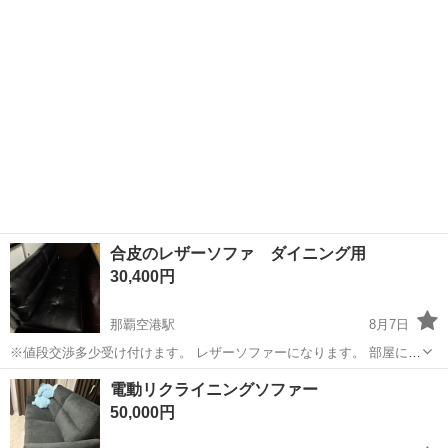
階から一緒に降ろせる方宜しくお願いします。
合皮のレザーソファ ダイニング用
30,400円
那覇空港駅
8月7日
※値段交渉多少受け付けます。 レザーソファーになります。 部屋に合
わなかったため泣く泣くお譲りします。 島ですので輸送費含めますと
沖縄
那覇市
那覇空港駅
ソファ
電動リクライニングソファー
かなりかかってしまったため、ご理解いただける方にお譲りしたいで
50,000円
す。 使用期間は6ヶ月程度。...