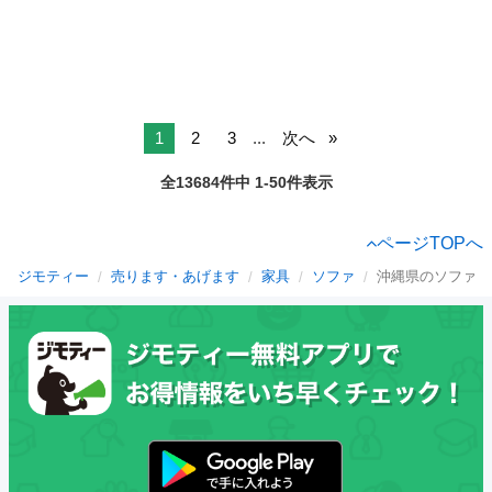
1
2
3
...
次へ
全13684件中 1-50件表示
ページTOPへ
ジモティー
売ります・あげます
家具
ソファ
沖縄県のソファ