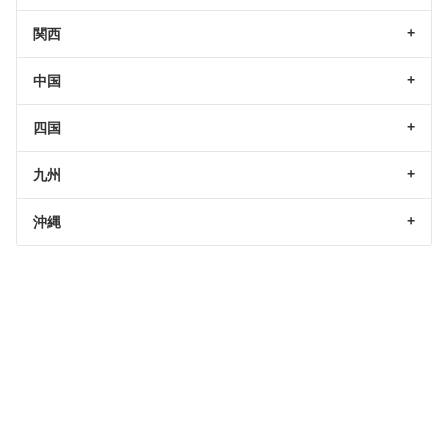
関西
中国
四国
九州
沖縄