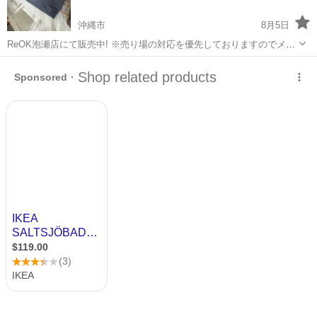
沖縄市
8月5日
ReOK泡瀬店にて販売中! ※売り場の対応を優先しておりますのでメー
ルでの問い合わせ対応は行っておりません。 ※商品に関するお問い合
沖縄
沖縄市
ソファ
電子マネー
わせ(在庫・サイズ等の確認)は店舗へ直接お電話ください。 ※店頭販
売且つ一点物の...