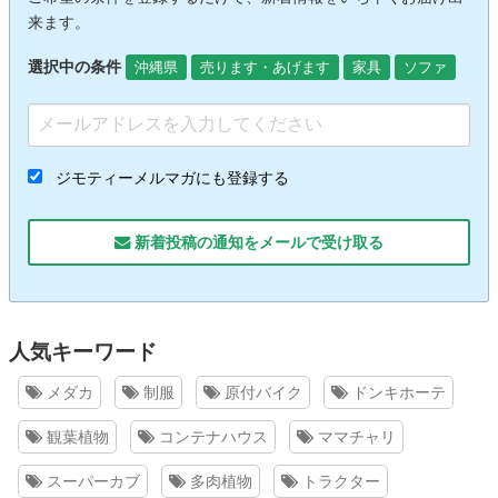
来ます。
選択中の条件
沖縄県
売ります・あげます
家具
ソファ
ジモティーメルマガにも登録する
新着投稿の通知をメールで受け取る
人気キーワード
メダカ
制服
原付バイク
ドンキホーテ
観葉植物
コンテナハウス
ママチャリ
スーパーカブ
多肉植物
トラクター