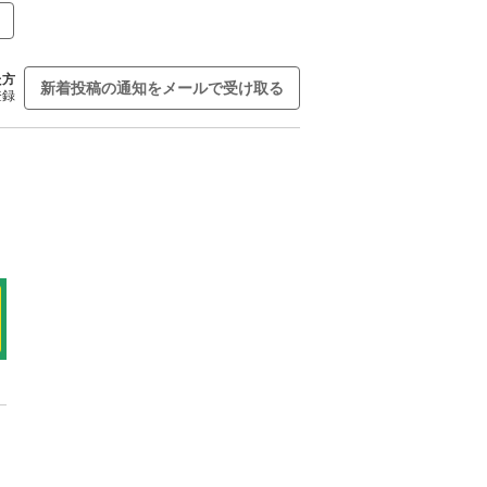
た方
新着投稿の通知をメールで受け取る
登録