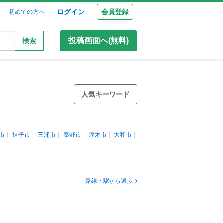
ログイン
会員登録
初めての方へ
投稿画面へ(無料)
検索
人気キーワード
市
逗子市
三浦市
秦野市
厚木市
大和市
路線・駅から選ぶ