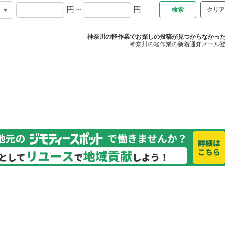
円
~
円
クリア
神奈川の軽作業でお探しの投稿が見つからなかっ
神奈川の軽作業の新着通知メール