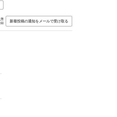
た方
新着投稿の通知をメールで受け取る
登録