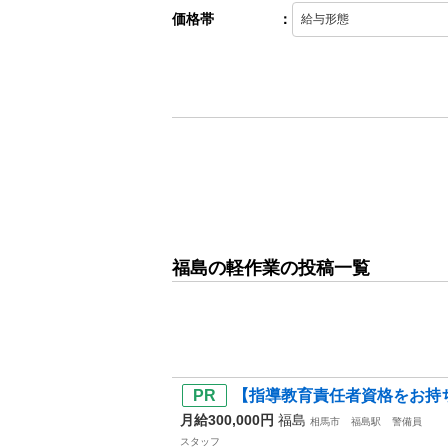
価格帯
：
福島の軽作業の投稿一覧
【指導教育責任者資格をお持ち
月給300,000円
福島
相馬市
福島駅
警備員
スタッフ