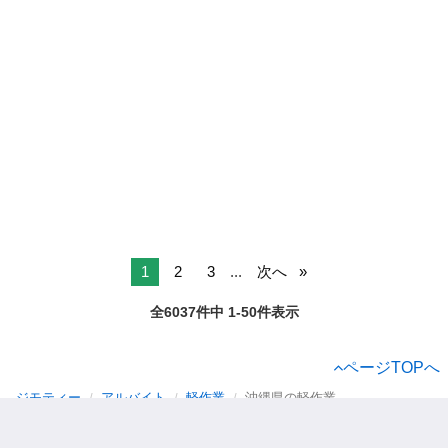
1
2
3
...
次へ
全6037件中 1-50件表示
ページTOPへ
ジモティー
アルバイト
軽作業
沖縄県の軽作業