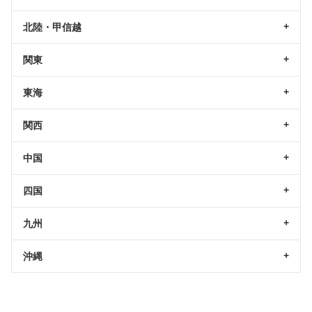
北陸・甲信越
関東
東海
関西
中国
四国
九州
沖縄