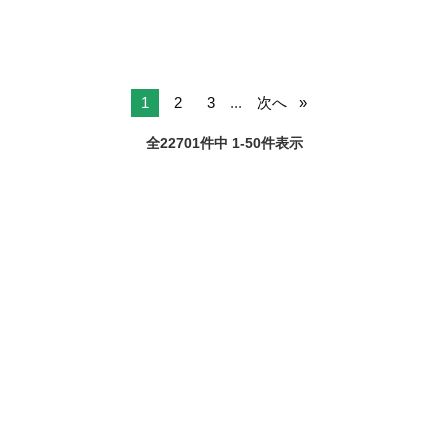
1
2
3
...
次へ
全22701件中 1-50件表示