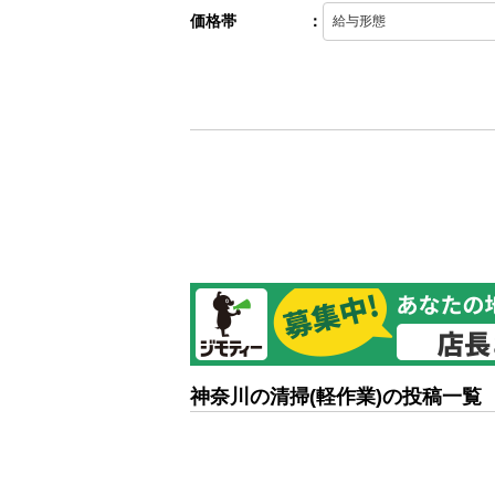
価格帯
：
神奈川の清掃(軽作業)の投稿一覧