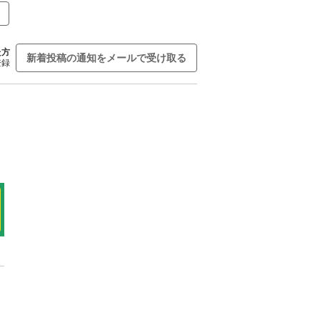
た方
新着投稿の通知をメールで受け取る
登録