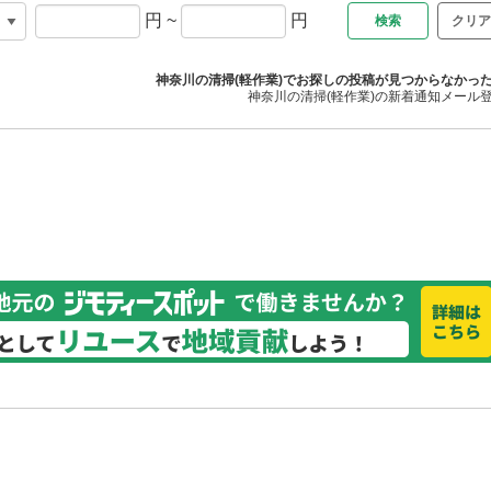
円
~
円
クリア
神奈川の清掃(軽作業)でお探しの投稿が見つからなかっ
神奈川の清掃(軽作業)の新着通知メール