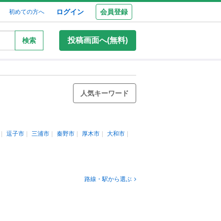
ログイン
会員登録
初めての方へ
投稿画面へ(無料)
検索
人気キーワード
逗子市
三浦市
秦野市
厚木市
大和市
路線・駅から選ぶ