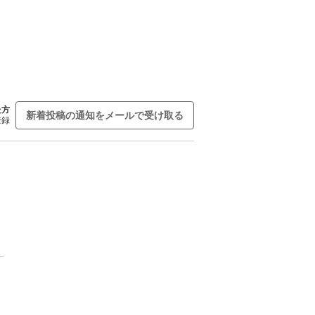
た方
新着投稿の通知をメールで受け取る
登録