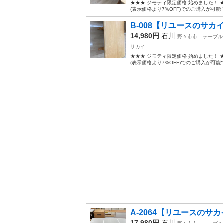
★★★ ジモティ限定価格 始めました！
(表示価格より7%OFF)でのご購入が可能
B-008【リユースのサカイ
14,980円
石川
野々市市
テーブル
サカイ
★★★ ジモティ限定価格 始めました！
(表示価格より7%OFF)でのご購入が可能
A-2064【リユースのサカ
17,980円
石川