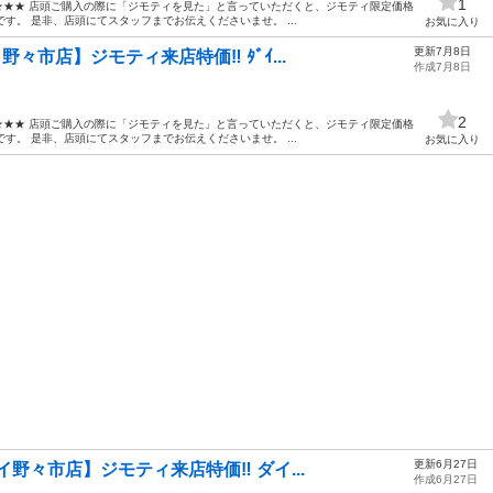
1
 ★★★ 店頭ご購入の際に「ジモティを見た」と言っていただくと、ジモティ限定価格
です。 是非、店頭にてスタッフまでお伝えくださいませ。 ...
お気に入り
更新7月8日
野々市店】ジモティ来店特価‼ ﾀﾞｲ...
作成7月8日
2
 ★★★ 店頭ご購入の際に「ジモティを見た」と言っていただくと、ジモティ限定価格
です。 是非、店頭にてスタッフまでお伝えくださいませ。 ...
お気に入り
更新6月27日
イ野々市店】ジモティ来店特価‼ ダイ...
作成6月27日