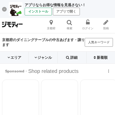
アプリならお得な情報を見逃さない！
インストール
アプリで開く
京都府
検索
ログイン
投稿
京都府のダイニングテーブルの中古あげます・譲り
人気キーワード
ます
エリア
ジャンル
詳細
新着順