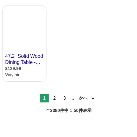
1
2
3
...
次へ
全2380件中 1-50件表示