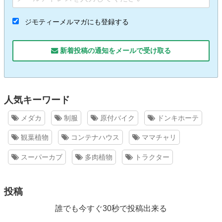
ジモティーメルマガにも登録する
新着投稿の通知をメールで受け取る
人気キーワード
メダカ
制服
原付バイク
ドンキホーテ
観葉植物
コンテナハウス
ママチャリ
スーパーカブ
多肉植物
トラクター
投稿
誰でも今すぐ30秒で投稿出来る