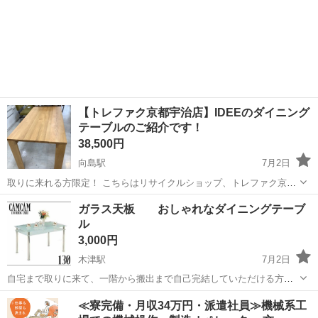
【トレファク京都宇治店】IDEEのダイニング
テーブルのご紹介です！
38,500円
向島駅
7月2日
取りに来れる方限定！ こちらはリサイクルショップ、トレファク京都
宇治店からの出品です。 ●商品情報 アイテム名:ダイニングテーブル
京都
京都市
向島駅
テーブル
IDEE
ガラス天板 おしゃれなダイニングテーブ
ブランド:IDEE サイズ：幅約160cm×奥行き約80cm×高さ...
ル
3,000円
木津駅
7月2日
自宅まで取りに来て、一階から搬出まで自己完結していただける方に
お譲りします。 強化ガラス天板が2枚になりますので、結構な重さ
京都
木津川市
木津駅
テーブル
ガラス
≪寮完備・月収34万円・派遣社員≫機械系工
があります。1人では無理です。 そんなに使ってないのですが、新品