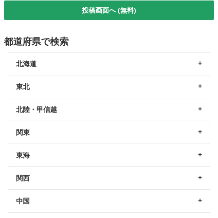
投稿画面へ (無料)
都道府県で検索
北海道
東北
北陸・甲信越
関東
東海
関西
中国