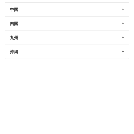
中国
四国
九州
沖縄