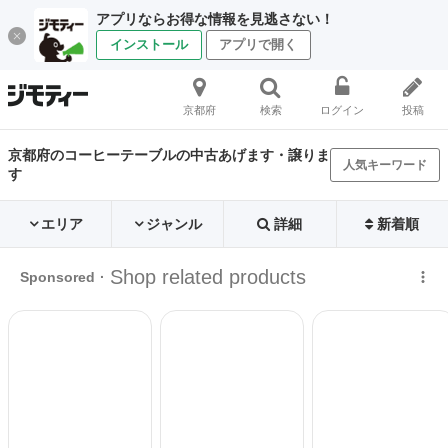
アプリならお得な情報を見逃さない！
インストール
アプリで開く
京都府
検索
ログイン
投稿
京都府のコーヒーテーブルの中古あげます・譲りま
人気キーワード
す
エリア
ジャンル
詳細
新着順