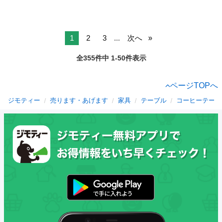
1
2
3
...
次へ
全355件中 1-50件表示
ページTOPへ
ジモティー
売ります・あげます
家具
テーブル
コーヒーテーブ