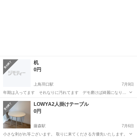
机
0円
上鳥羽口駅
7月9日
年期は入ってます それなりに汚れてます デモ磨けば綺麗になりま
すはず！
京都
京都市
上鳥羽口駅
テーブル
それなり
LOWYA2人掛けテーブル
0円
藤森駅
7月6日
小さな剥がれ等ございます。 取りに来てくださる方優先いたします。