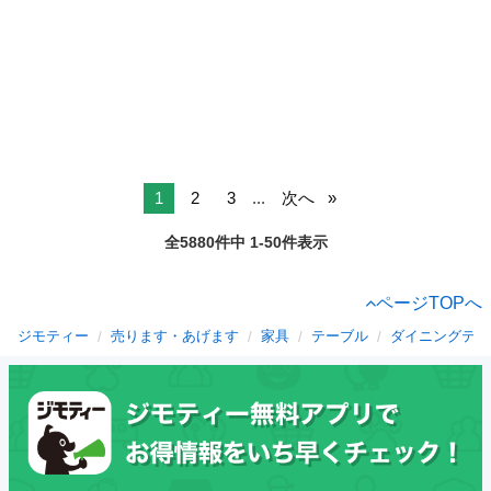
1
2
3
...
次へ
全5880件中 1-50件表示
ページTOPへ
ジモティー
売ります・あげます
家具
テーブル
ダイニングテー