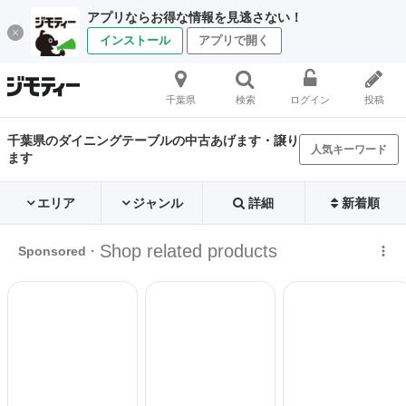
アプリならお得な情報を見逃さない！
インストール
アプリで開く
千葉県
検索
ログイン
投稿
千葉県のダイニングテーブルの中古あげます・譲り
人気キーワード
ます
エリア
ジャンル
詳細
新着順