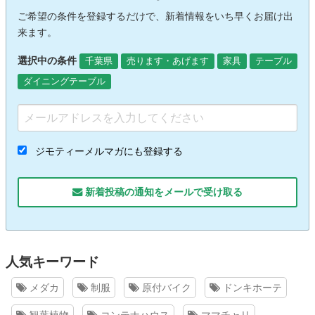
ご希望の条件を登録するだけで、新着情報をいち早くお届け出
来ます。
選択中の条件
千葉県
売ります・あげます
家具
テーブル
ダイニングテーブル
ジモティーメルマガにも登録する
新着投稿の通知をメールで受け取る
人気キーワード
メダカ
制服
原付バイク
ドンキホーテ