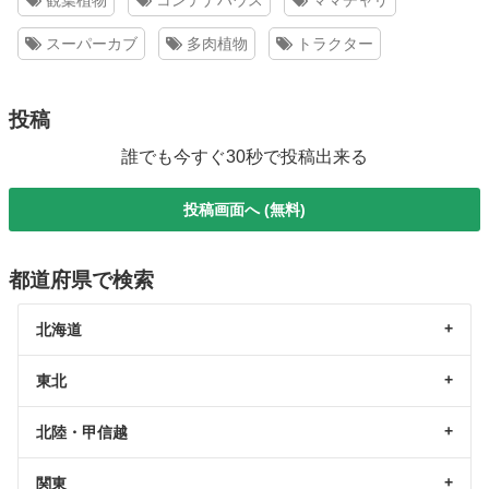
観葉植物
コンテナハウス
ママチャリ
スーパーカブ
多肉植物
トラクター
投稿
誰でも今すぐ30秒で投稿出来る
投稿画面へ (無料)
都道府県で検索
北海道
東北
北陸・甲信越
関東