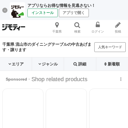
アプリならお得な情報を見逃さない！
インストール
アプリで開く
千葉県
検索
ログイン
投稿
千葉県 流山市のダイニングテーブルの中古あげま
人気キーワード
す・譲ります
エリア
ジャンル
詳細
新着順