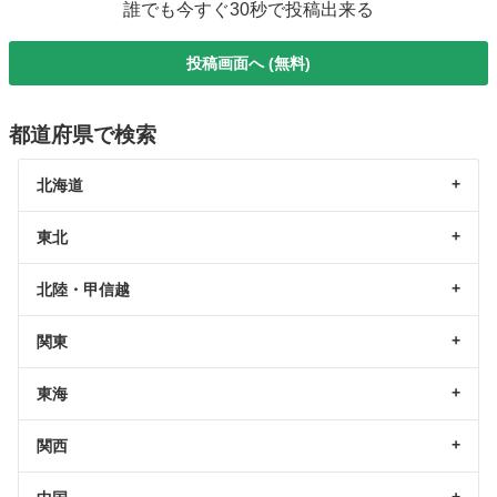
誰でも今すぐ30秒で投稿出来る
投稿画面へ (無料)
都道府県で検索
北海道
東北
北陸・甲信越
関東
東海
関西