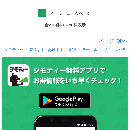
1
2
3
...
次へ
全238件中 1-50件表示
ページTOPへ
ジモティー
売ります・あげます
家具
テーブル
ダイニングテー