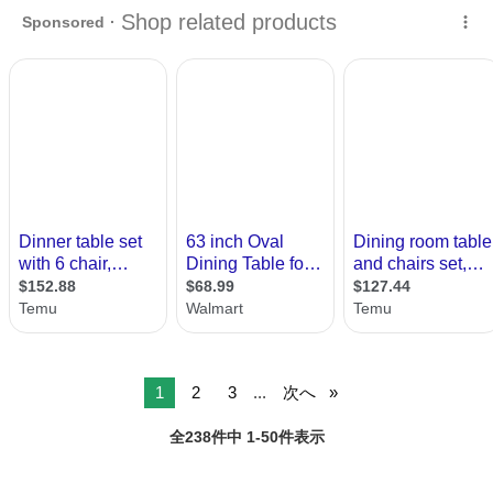
千葉
流山市
豊四季駅
テーブル
てお渡しすることも可能です（ご希望があれば事前にお知らせくださ
い）。...
1
2
3
...
次へ
全238件中 1-50件表示